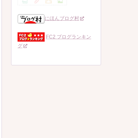
にほんブログ村
FC2 ブログランキン
グ