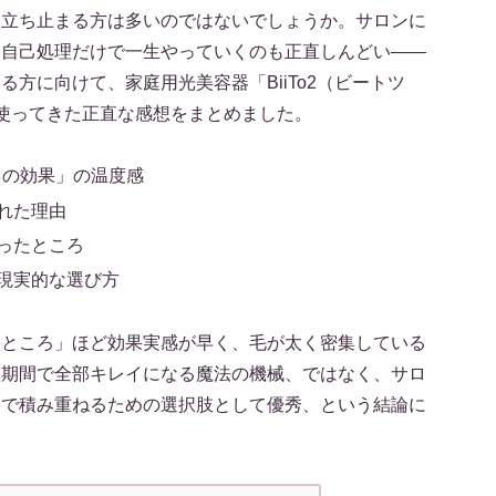
と立ち止まる方は多いのではないでしょうか。サロンに
、自己処理だけで一生やっていくのも正直しんどい——
方に向けて、家庭用光美容器「BiiTo2（ビートツ
使ってきた正直な感想をまとめました。
ごとの効果」の温度感
れた理由
ったところ
現実的な選び方
いところ」ほど効果実感が早く、毛が太く密集している
短期間で全部キレイになる魔法の機械、ではなく、サロ
宅で積み重ねるための選択肢として優秀、という結論に