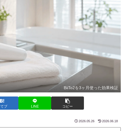
BiiTo2を3ヶ月使った効果検証
はてブ
LINE
コピー
2026.05.26
2026.06.18