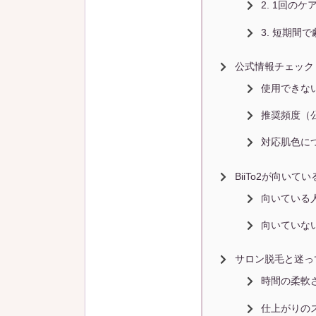
2. 1回の
3. 短期間
公式情報チェック
使用できな
推奨頻度（
対応肌色に
BiiTo2が向い
向いている
向いていな
サロン脱毛と迷っ
時間の柔軟
仕上がりの