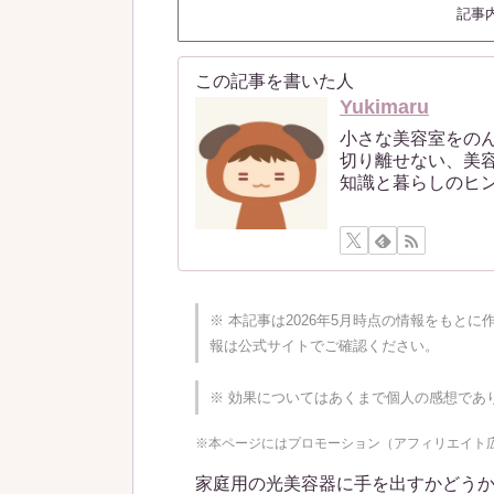
記事
この記事を書いた人
Yukimaru
小さな美容室をの
切り離せない、美
知識と暮らしのヒ
※ 本記事は2026年5月時点の情報をもと
報は公式サイトでご確認ください。
※ 効果についてはあくまで個人の感想であ
※本ページにはプロモーション（アフィリエイト
家庭用の光美容器に手を出すかどう