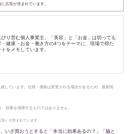
内に広告が含まれています。
んびり営む個人事業主。「美容」と「お金」は切っても
容・健康・お金・働き方の4つをテーマに、現場で得た
ントをメモしています。
に作成しています。仕様・価格は変更される場合があるため、最新情
り、効果を保障するものではありません。
広告）が含まれています。
か、いざ買おうとすると「本当に効果あるの？」「脇と