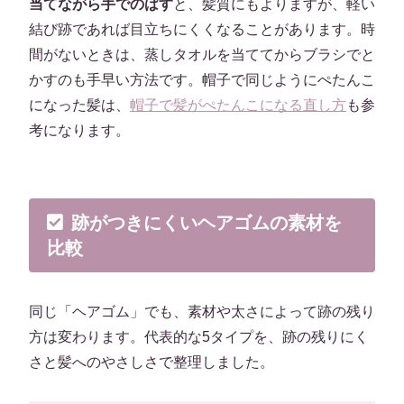
当てながら手でのばす
と、髪質にもよりますが、軽い
結び跡であれば目立ちにくくなることがあります。時
間がないときは、蒸しタオルを当ててからブラシでと
かすのも手早い方法です。帽子で同じようにぺたんこ
になった髪は、
帽子で髪がぺたんこになる直し方
も参
考になります。
跡がつきにくいヘアゴムの素材を
比較
同じ「ヘアゴム」でも、素材や太さによって跡の残り
方は変わります。代表的な5タイプを、跡の残りにく
さと髪へのやさしさで整理しました。