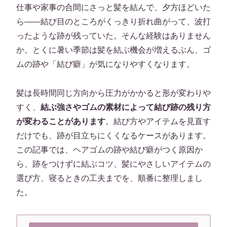
仕事や家事の合間にさっと髪を結んで、夕方ほどいた
ら——結び目のところがくっきり折れ曲がって、波打
ったような跡が残っていた。そんな経験はありません
か。とくに暑い季節は髪を結ぶ機会が増えるぶん、ゴ
ムの跡や「結び癖」が気になりやすくなります。
髪は長時間同じ方向から圧力がかかると形が変わりや
すく、
結ぶ強さやゴムの素材によって結び跡の残り方
が変わることがあります
。結び方やアイテムを見直す
だけでも、跡が目立ちにくくなるケースがあります。
この記事では、ヘアゴムの跡や結び癖がつく原因か
ら、跡をつけずに結ぶコツ、髪にやさしいアイテムの
選び方、寝るときの工夫までを、順番に整理しまし
た。