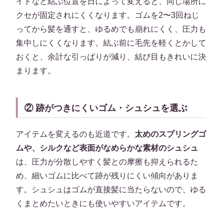
イドなど結ぶ位置を日によって変えると、同じ場所に
クセが固定されにくくなります。ゴムを2〜3回ねじ
ってから髪を通すと、ゆるめでも崩れにくく、圧力も
集中しにくくなります。結ぶ前に毛先を軽くとかして
おくと、余計な引っぱりが減り、結び目もきれいに決
まります。
② 跡がつきにくいゴム・シュシュを選ぶ
アイテムを変えるのも近道です。
太めのスプリングゴ
ムや、シルクなど表面がなめらかな素材のシュシュ
は、圧力が分散しやすく髪との摩擦も抑えられるた
め、細いゴムに比べて跡が残りにくい傾向がありま
す。シュシュはゴムが直接髪に当たらないので、ゆる
くまとめたいときにも使いやすいアイテムです。