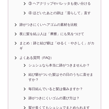
③ ヘアクリップやバレッタも使い分ける
④ ほどいたあとの跡は「濡らして」直す
跡がつきにくいヘアゴムの素材を比較
夜に髪を結ぶ人は「摩擦」にも気をつけて
まとめ：跡と結び癖は「ゆるく・やさしく」がカ
ギ
よくある質問（FAQ）
シュシュなら本当に跡がつきませんか？
結び癖がついた髪はその日のうちに直せま
すか？
毎日結んでいると髪は傷みますか？
跡がつきにくいゴムの選び方は？
髪が多くてもシュシュでまとめられます