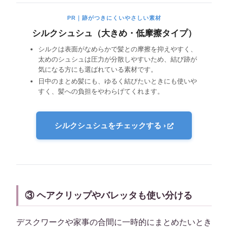
PR｜跡がつきにくいやさしい素材
シルクシュシュ（大きめ・低摩擦タイプ）
シルクは表面がなめらかで髪との摩擦を抑えやすく、
太めのシュシュは圧力が分散しやすいため、結び跡が
気になる方にも選ばれている素材です。
日中のまとめ髪にも、ゆるく結びたいときにも使いや
すく、髪への負担をやわらげてくれます。
シルクシュシュをチェックする ›
③ ヘアクリップやバレッタも使い分ける
デスクワークや家事の合間に一時的にまとめたいとき