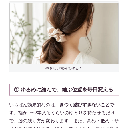
やさしい素材でゆるく
① ゆるめに結んで、結ぶ位置を毎日変える
いちばん効果的なのは、
きつく結びすぎないこと
で
す。指が1〜2本入るくらいのゆとりを持たせるだけ
で、跡の残り方が変わります。また、高め・低め・サ