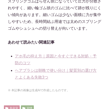
スプリングゴムはらせん状になっていて圧力が分散さ
れやすく、細い輪ゴム状のゴムに比べて跡が残りにく
い傾向があります。細いゴムは少ない面積に力が集中
しやすいため、長時間結ぶ用途では太めのスプリング
ゴムやシュシュへの切り替えが向いています。
あわせて読みたい関連記事
アホ毛の抑え方｜原因と今すぐできる対処・予
防のコツ
ヘアブラシは朝晩で使い分け｜髪質別の選び方
とよくある失敗3つ
※ 本記事の画像は生成AIで作成したものです。
美容室
習慣