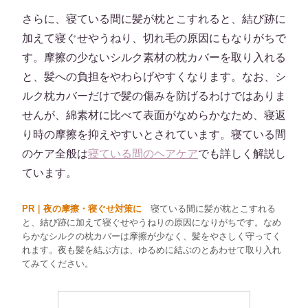
さらに、寝ている間に髪が枕とこすれると、結び跡に
加えて寝ぐせやうねり、切れ毛の原因にもなりがちで
す。摩擦の少ないシルク素材の枕カバーを取り入れる
と、髪への負担をやわらげやすくなります。なお、シ
ルク枕カバーだけで髪の傷みを防げるわけではありま
せんが、綿素材に比べて表面がなめらかなため、寝返
り時の摩擦を抑えやすいとされています。寝ている間
のケア全般は
寝ている間のヘアケア
でも詳しく解説し
ています。
PR｜夜の摩擦・寝ぐせ対策に
寝ている間に髪が枕とこすれる
と、結び跡に加えて寝ぐせやうねりの原因になりがちです。なめ
らかなシルクの枕カバーは摩擦が少なく、髪をやさしく守ってく
れます。夜も髪を結ぶ方は、ゆるめに結ぶのとあわせて取り入れ
てみてください。