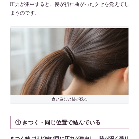
圧力が集中すると、髪が折れ曲がったクセを覚えてし
まうのです。
食い込むと跡が残る
① きつく・同じ位置で結んでいる
きつく結ぶほど結び目に圧力が集中し、跡が深く残り