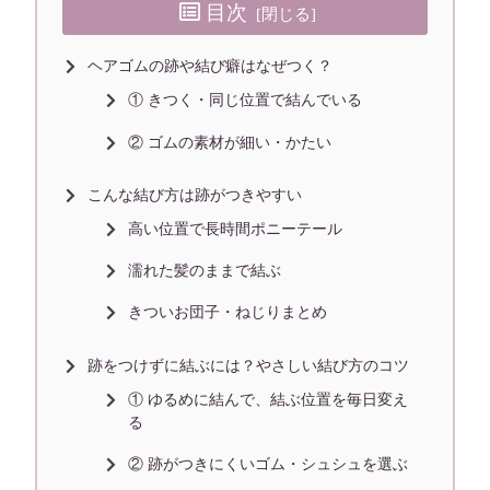
目次
ヘアゴムの跡や結び癖はなぜつく？
① きつく・同じ位置で結んでいる
② ゴムの素材が細い・かたい
こんな結び方は跡がつきやすい
高い位置で長時間ポニーテール
濡れた髪のままで結ぶ
きついお団子・ねじりまとめ
跡をつけずに結ぶには？やさしい結び方のコツ
① ゆるめに結んで、結ぶ位置を毎日変え
る
② 跡がつきにくいゴム・シュシュを選ぶ