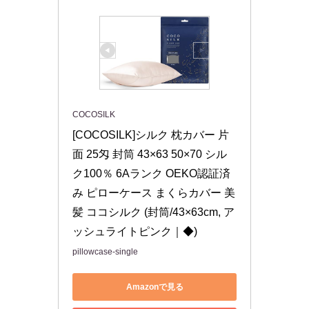
COCOSILK
[COCOSILK]シルク 枕カバー 片
面 25匁 封筒 43×63 50×70 シル
ク100％ 6Aランク OEKO認証済
み ピローケース まくらカバー 美
髪 ココシルク (封筒/43×63cm, ア
ッシュライトピンク｜◆)
pillowcase-single
Amazonで見る