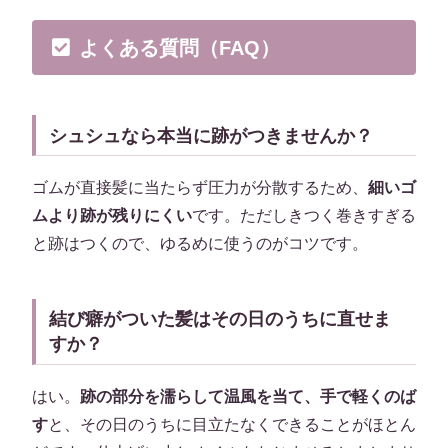
よくある質問（FAQ）
シュシュなら本当に跡がつきませんか？
ゴムが直接髪に当たらず圧力が分散するため、
細いゴ
ムより跡が残りにくい
です。ただしきつく巻きすぎる
と跡はつくので、ゆるめに使うのがコツです。
結び癖がついた髪はその日のうちに直せま
すか？
はい。
跡の部分を濡らして温風を当て、手で軽くのば
す
と、その日のうちに目立たなくできることがほとん