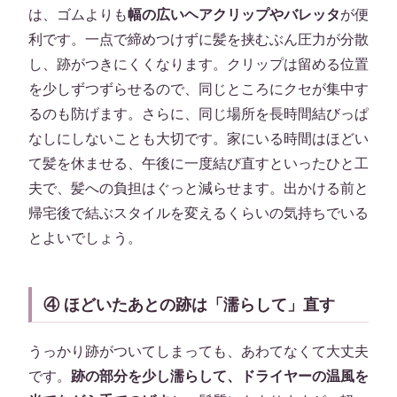
は、ゴムよりも
幅の広いヘアクリップやバレッタ
が便
利です。一点で締めつけずに髪を挟むぶん圧力が分散
し、跡がつきにくくなります。クリップは留める位置
を少しずつずらせるので、同じところにクセが集中す
るのも防げます。さらに、同じ場所を長時間結びっぱ
なしにしないことも大切です。家にいる時間はほどい
て髪を休ませる、午後に一度結び直すといったひと工
夫で、髪への負担はぐっと減らせます。出かける前と
帰宅後で結ぶスタイルを変えるくらいの気持ちでいる
とよいでしょう。
④ ほどいたあとの跡は「濡らして」直す
うっかり跡がついてしまっても、あわてなくて大丈夫
です。
跡の部分を少し濡らして、ドライヤーの温風を