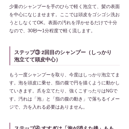
少量のシャンプーを手のひらで軽く泡立て、髪の表面
を中心になじませます。ここでは頭皮をゴシゴシ洗お
うとしなくてOK。表面の汚れを浮かせるだけで十分
なので、30秒〜1分程度で軽く流します。
ステップ③ 2回目のシャンプー（しっかり
泡立てて頭皮中心）
もう一度シャンプーを取り、今度はしっかり泡立てま
す。泡を頭皮に乗せ、指の腹で円を描くように動かし
ていきます。爪を立てたり、強くこすったりはNGで
す。汚れは「泡」と「指の腹の動き」で落ちるイメー
ジで、力を入れる必要はありません。
ステップ④ すすぎは「泡が消えた後」もも