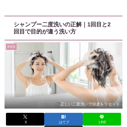
シャンプー二度洗いの正解｜1回目と2
回目で目的が違う洗い方
美容室
正しい二度洗いで頭皮をリセット
X
はてブ
LINE