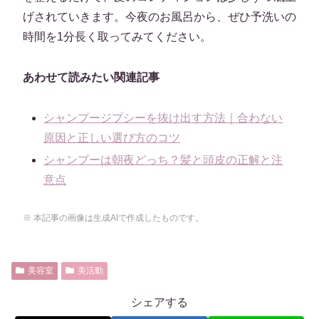
げされていきます。今夜のお風呂から、ぜひ予洗いの
時間を1分長く取ってみてください。
あわせて読みたい関連記事
シャンプージプシーを抜け出す方法｜合わない
原因と正しい選び方のコツ
シャンプーは朝夜どっち？髪と頭皮の正解と注
意点
※ 本記事の画像は生成AIで作成したものです。
美容室
美活動
シェアする