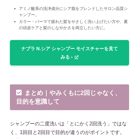
アミノ酸系の洗浄成分にシア脂をブレンドしたサロン品質シ
ャンプー。
カラー・パーマで疲れた髪をやさしく洗い上げたい方や、夏
の頭皮ケアと髪のしなやかさを両立したい方に。
ナプラ N.シア シャンプー モイスチャーを見て
みる ›
まとめ｜やみくもに2回じゃなく、
目的を意識して
シャンプーの二度洗いは「とにかく2回洗う」ではな
く、1回目と2回目で目的が違うのがポイントです。