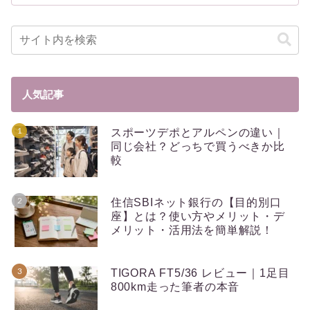
人気記事
スポーツデポとアルペンの違い｜
同じ会社？どっちで買うべきか比
較
住信SBIネット銀行の【目的別口
座】とは？使い方やメリット・デ
メリット・活用法を簡単解説！
TIGORA FT5/36 レビュー｜1足目
800km走った筆者の本音