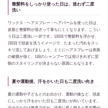
整髪料をしっかり使った日は、迷わず二度
洗い
ワックス・ヘアスプレー・ヘアバームを使った日は、
皮脂と整髪料が混ざって落ちにくくなります。こうい
う日は二度洗い一択です。1回目で整髪料を浮かせ、
2回目で頭皮を洗うイメージで、たまった汚れをスッ
キリ流してあげましょう。とくにヘアスプレーは表面
の被膜が強く、1回のシャンプーでは溶けきれずに翌
朝のスタイリングが決まらない原因にもなります。
夏や運動後、汗をかいた日も二度洗い向き
夏の通勤や子どもとのお出かけ、運動の後など、頭皮
にしっかり汗をかいた日も二度洗いが向いています。
汗そのものは無臭ですが、頭皮に長く残ると常在菌が