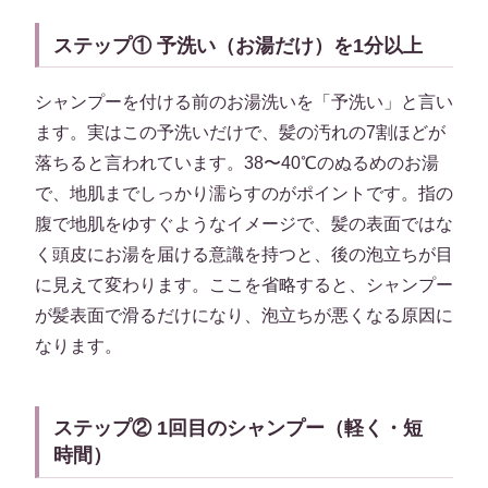
ステップ① 予洗い（お湯だけ）を1分以上
シャンプーを付ける前のお湯洗いを「予洗い」と言い
ます。実はこの予洗いだけで、髪の汚れの7割ほどが
落ちると言われています。38〜40℃のぬるめのお湯
で、地肌までしっかり濡らすのがポイントです。指の
腹で地肌をゆすぐようなイメージで、髪の表面ではな
く頭皮にお湯を届ける意識を持つと、後の泡立ちが目
に見えて変わります。ここを省略すると、シャンプー
が髪表面で滑るだけになり、泡立ちが悪くなる原因に
なります。
ステップ② 1回目のシャンプー（軽く・短
時間）