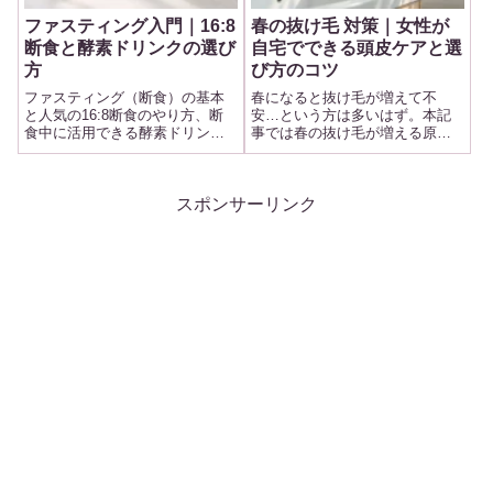
ファスティング入門｜16:8
春の抜け毛 対策｜女性が
断食と酵素ドリンクの選び
自宅でできる頭皮ケアと選
方
び方のコツ
ファスティング（断食）の基本
春になると抜け毛が増えて不
と人気の16:8断食のやり方、断
安…という方は多いはず。本記
食中に活用できる酵素ドリンク
事では春の抜け毛が増える原因
の選び方・おすすめ3選を解説し
と、女性が自宅でできる頭皮ケ
ます。
ア・シャンプー選び・生活習慣
のコツを現場目線で解説しま
す。
スポンサーリンク