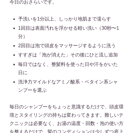
今日のおさらいです。
予洗いを1分以上、しっかり地肌まで濡らす
1回目は表面汚れを浮かせる軽い洗い（30秒〜1
分）
2回目は泡で頭皮をマッサージするように洗う
すすぎは「泡が消えた」その後にひと流し追加
毎日ではなく、整髪料を使った日や汗をかいた
日に
洗浄力マイルドなアミノ酸系・ベタイン系シャ
ンプーを選ぶ
毎日のシャンプーをちょっと意識するだけで、頭皮環
境とスタイリングの持ちは変わってきます。難しいテ
クニックは必要なく、お湯の温度・回数・泡の使い方
を整えるだけで、髪のコンディションは少しずつ底上