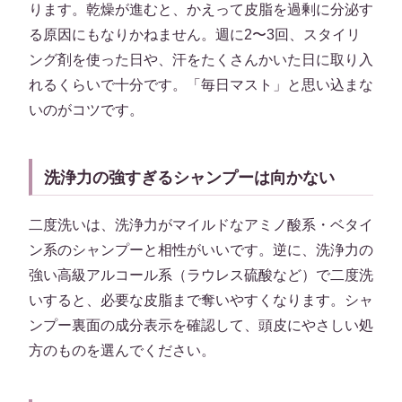
ります。乾燥が進むと、かえって皮脂を過剰に分泌す
る原因にもなりかねません。週に2〜3回、スタイリ
ング剤を使った日や、汗をたくさんかいた日に取り入
れるくらいで十分です。「毎日マスト」と思い込まな
いのがコツです。
洗浄力の強すぎるシャンプーは向かない
二度洗いは、洗浄力がマイルドなアミノ酸系・ベタイ
ン系のシャンプーと相性がいいです。逆に、洗浄力の
強い高級アルコール系（ラウレス硫酸など）で二度洗
いすると、必要な皮脂まで奪いやすくなります。シャ
ンプー裏面の成分表示を確認して、頭皮にやさしい処
方のものを選んでください。