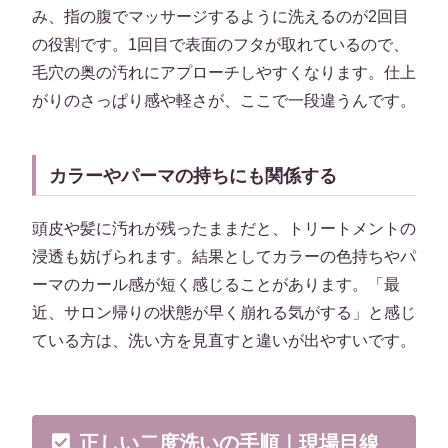
み、指の腹でマッサージするように洗えるのが2回目
の役割です。1回目で表面のフタが取れているので、
毛穴の奥の汚れにアプローチしやすくなります。仕上
がりのさっぱり感や軽さが、ここで一段違うんです。
カラーやパーマの持ちにも関係する
頭皮や髪に汚れが残ったままだと、トリートメントの
浸透も妨げられます。結果としてカラーの色持ちやパ
ーマのカール感が短く感じることがあります。「最
近、サロン帰りの状態が早く崩れる気がする」と感じ
ている方は、洗い方を見直すと違いが出やすいです。
正しい二度洗いの手順｜現場目線